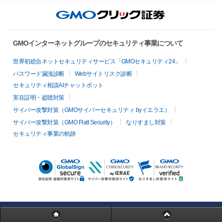
GMOインターネットグループのセキュリティ事業について
世界初総合ネットセキュリティサービス「GMOセキュリティ24」
パスワード漏洩診断
Webサイトリスク診断
セキュリティ相談AIチャットボット
実在証明・盗聴対策
サイバー攻撃対策（GMOサイバーセキュリティ byイエラエ）
サイバー攻撃対策（GMO Flatt Security）
なりすまし対策
セキュリティ事業の軌跡