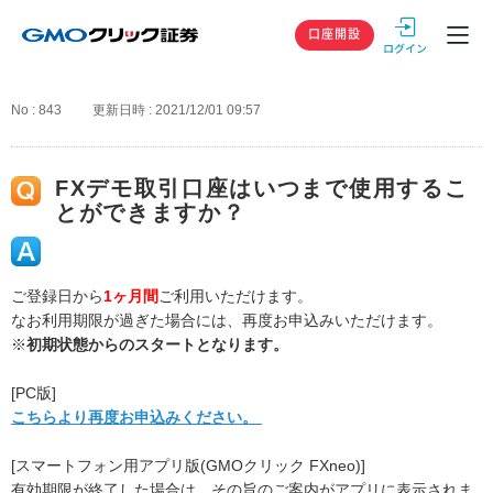
GMOクリック
口座開設
No : 843
更新日時 : 2021/12/01 09:57
FXデモ取引口座はいつまで使用するこ
とができますか？
ご登録日から
1ヶ月間
ご利用いただけます。
なお利用期限が過ぎた場合には、再度お申込みいただけます。
※
初期状態からのスタートとなります。
[PC版]
こちらより再度お申込みください。
[スマートフォン用アプリ版(GMOクリック FXneo)]
有効期限が終了した場合は、その旨のご案内がアプリに表示されま