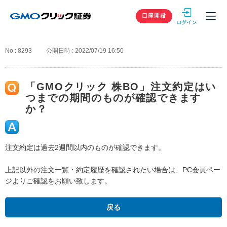
GMOクリック
口座開設
No : 8293
公開日時 : 2022/07/19 16:50
「GMOクリック 株BO」注文約定はい
つまでの期間のものが確認できます
か？
注文約定は過去2週間以内のものが確認できます。
上記以外の注文一覧・約定履歴を確認されたい場合は、PC会員ペー
ジよりご確認をお願い致します。
戻る