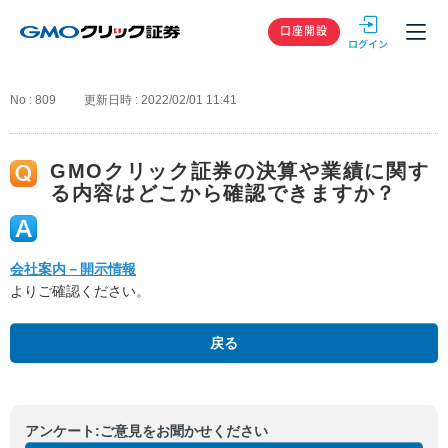
GMOクリック
口座開設
No : 809
更新日時 : 2022/02/01 11:41
GMOクリック証券の決算や業績に関す
る内容はどこから確認できますか？
会社案内－開示情報
よりご確認ください。
戻る
アンケート:ご意見をお聞かせください