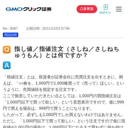
GMOクリック
口座開設
No : 8087
公開日時 : 2021/12/23 07:56
用語説明
指し値／指値注文（さしね／さしねち
ゅうもん）とは何ですか？
「指値注文」とは、投資者が証券会社に売買注文を出すときに、例
えば、「○○株を、1,000円で1,000株買って（売って）ほしい」とい
うように、売買値段を指定する注文です。
ここで留意していただきたい点としては、1,000円の買指値注文は
「1,000円以下で買って欲しい」という意思表示ですので、仮に999
円で買える場合は、999円で買うことになります。
したがって、必ずしも1,000円でしか買えないわけではありません。
ただし、「1,000円以下で買って欲しい」という注文ですので仮に現
在値が1,001円の場合は、1,000円以下になるまで買わずに待ち続け