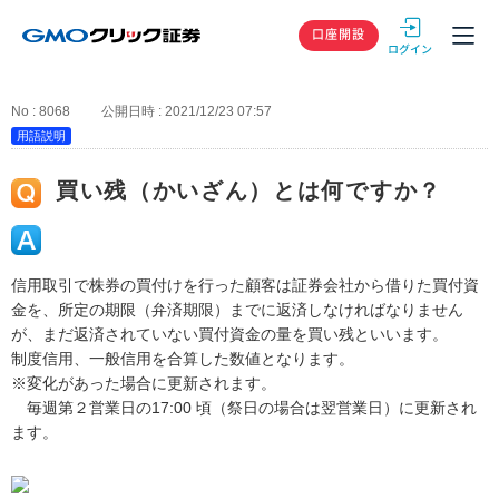
GMOクリック
口座開設
No : 8068
公開日時 : 2021/12/23 07:57
用語説明
買い残（かいざん）とは何ですか？
信用取引で株券の買付けを行った顧客は証券会社から借りた買付資
金を、所定の期限（弁済期限）までに返済しなければなりません
が、まだ返済されていない買付資金の量を買い残といいます。
制度信用、一般信用を合算した数値となります。
※変化があった場合に更新されます。
毎週第２営業日の17:00 頃（祭日の場合は翌営業日）に更新され
ます。