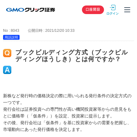
GMOクリック
口座開設
No : 8043
公開日時 : 2021/12/20 10:33
用語説明
ブックビルディング方式（ブックビル
ディングほうしき）とは何ですか？
新株など発行時の価格決定の際に用いられる発行条件の決定方式の
一つです。
発行会社は証券投資への専門性が高い機関投資家等からの意見をも
とに価格帯（「仮条件」）を設定、投資家に提示します。
その後、発行会社は「仮条件」を基に投資家からの需要を把握し、
市場動向にあった発行価格を決定します。