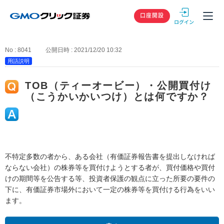
GMOクリック
口座開設
No : 8041
公開日時 : 2021/12/20 10:32
用語説明
TOB（ティーオービー）・公開買付け
（こうかいかいつけ）とは何ですか？
不特定多数の者から、ある会社（有価証券報告書を提出しなければ
ならない会社）の株券等を買付けようとする者が、買付価格や買付
けの期間等を公告する等、投資者保護の観点に立った所要の要件の
下に、有価証券市場外において一定の株券等を買付ける行為をいい
ます。