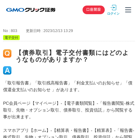
GMOクリック
口座開設
No : 803
更新日時 : 2023/12/13 13:29
電子交付
【債券取引】電子交付書類にはどのよ
うなものがありますか？
「取引報告書」「取引残高報告書」「利金支払いのお知らせ」「債
償還金支払いのお知らせ 」があります。
PC会員ページ【マイページ】-【電子書類閲覧】-「報告書閲覧-株式
取引、先物・オプション取引、債券取引、投資信託」から閲覧する
事が出来ます。
スマホアプリ【ホーム】-【精算表・報告書】-【精算表】-「報告書-
株式取引、先物・オプション取引、債券取引、投資信託」から閲覧