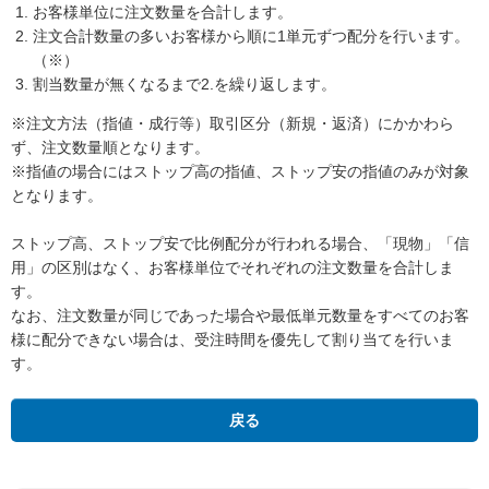
お客様単位に注文数量を合計します。
注文合計数量の多いお客様から順に1単元ずつ配分を行います。
（※）
割当数量が無くなるまで2.を繰り返します。
※注文方法（指値・成行等）取引区分（新規・返済）にかかわら
ず、注文数量順となります。
※指値の場合にはストップ高の指値、ストップ安の指値のみが対象
となります。
ストップ高、ストップ安で比例配分が行われる場合、「現物」「信
用」の区別はなく、お客様単位でそれぞれの注文数量を合計しま
す。
なお、注文数量が同じであった場合や最低単元数量をすべてのお客
様に配分できない場合は、受注時間を優先して割り当てを行いま
す。
戻る