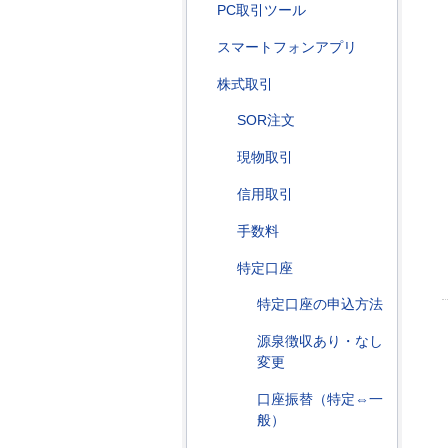
PC取引ツール
スマートフォンアプリ
株式取引
SOR注文
現物取引
信用取引
手数料
特定口座
特定口座の申込方法
源泉徴収あり・なし
変更
口座振替（特定⇔一
般）