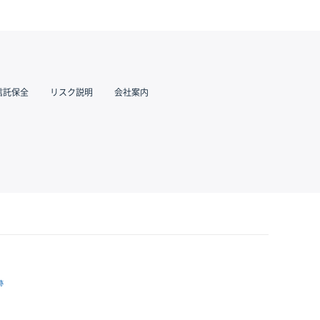
信託保全
リスク説明
会社案内
跡