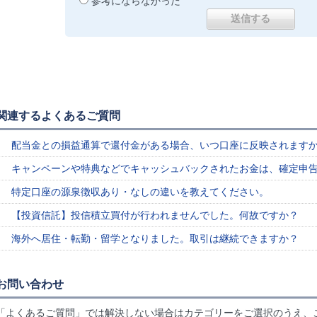
参考にならなかった
関連するよくあるご質問
配当金との損益通算で還付金がある場合、いつ口座に反映されます
キャンペーンや特典などでキャッシュバックされたお金は、確定申
特定口座の源泉徴収あり・なしの違いを教えてください。
【投資信託】投信積立買付が行われませんでした。何故ですか？
海外へ居住・転勤・留学となりました。取引は継続できますか？
お問い合わせ
「よくあるご質問」では解決しない場合はカテゴリーをご選択のうえ、