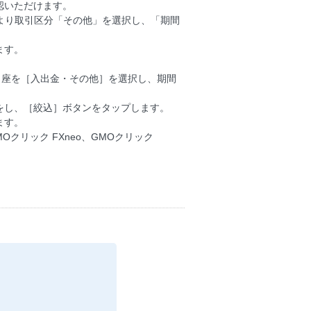
認いただけます。
】より取引区分「その他」を選択し、「期間
ます。
口座を［入出金・その他］を選択し、期間
をし、［絞込］ボタンをタップします。
ます。
MOクリック FXneo、GMOクリック