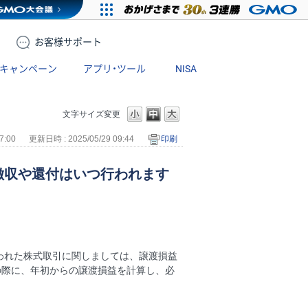
お客様
サポート
キャンペーン
アプリ・ツール
NISA
文字サイズ変更
7:00
更新日時 : 2025/05/29 09:44
印刷
徴収や還付はいつ行われます
われた株式取引に関しましては、譲渡損益
）の際に、年初からの譲渡損益を計算し、必