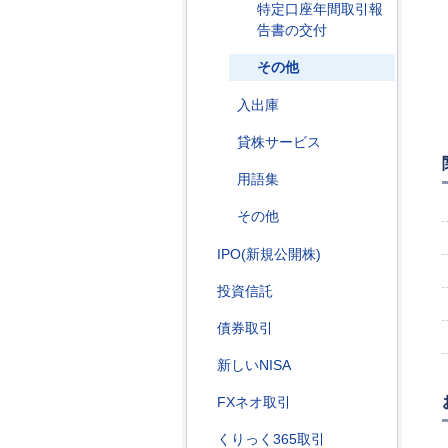
特定口座年間取引報
告書の交付
その他
入出庫
貸株サービス
用語集
その他
IPO(新規公開株)
投資信託
債券取引
新しいNISA
FXネオ取引
くりっく365取引