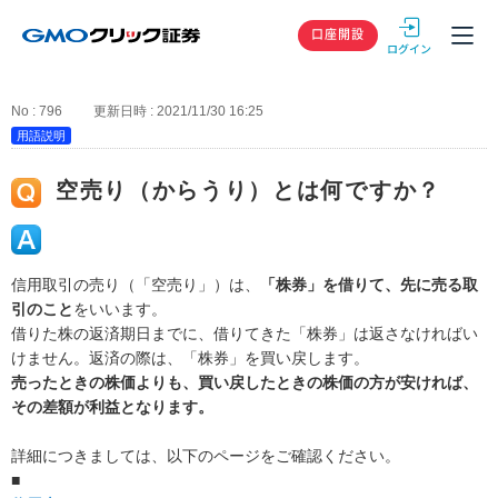
GMOクリック
口座開設
No : 796
更新日時 : 2021/11/30 16:25
用語説明
空売り（からうり）とは何ですか？
信用取引の売り（「空売り」）は、
「株券」を借りて、先に売る取
引のこと
をいいます。
借りた株の返済期日までに、借りてきた「株券」は返さなければい
けません。返済の際は、「株券」を買い戻します。
売ったときの株価よりも、買い戻したときの株価の方が安ければ、
その差額が利益となります。
詳細につきましては、以下のページをご確認ください。
■