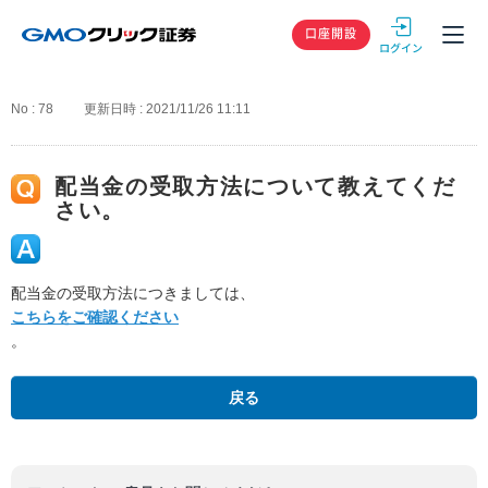
GMOクリック
口座開設
No : 78
更新日時 : 2021/11/26 11:11
配当金の受取方法について教えてくだ
さい。
配当金の受取方法につきましては、
こちらをご確認ください
。
戻る