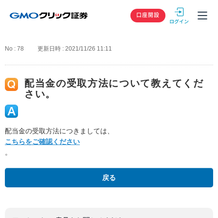
GMOクリック
口座開設
No : 78
更新日時 : 2021/11/26 11:11
配当金の受取方法について教えてくだ
さい。
配当金の受取方法につきましては、
こちらをご確認ください
。
戻る