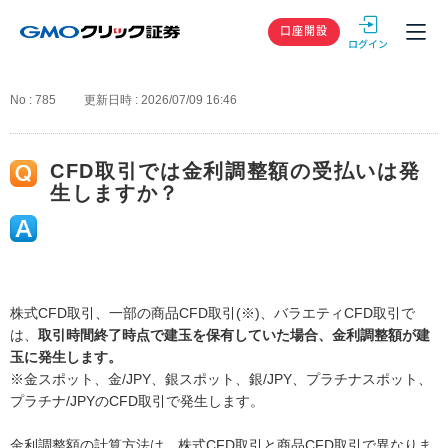
GMOクリック
口座開設
No : 785
更新日時 : 2026/07/09 16:46
CFD取引では金利調整額の受払いは発
生しますか？
株式CFD取引、一部の商品CFD取引(※)、バラエティCFD取引で
は、
取引時間終了時点で建玉を保有していた場合、金利調整額が建
玉に発生します。
※金スポット、金/JPY、銀スポット、銀/JPY、プラチナスポット、
プラチナ/JPYのCFD取引で発生します。
金利調整額の計算方法は、株式CFD取引と商品CFD取引で異なりま