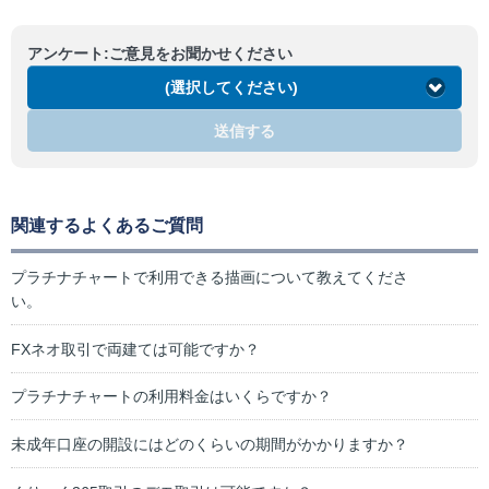
アンケート:ご意見をお聞かせください
(選択してください)
送信する
関連するよくあるご質問
プラチナチャートで利用できる描画について教えてくださ
い。
FXネオ取引で両建ては可能ですか？
プラチナチャートの利用料金はいくらですか？
未成年口座の開設にはどのくらいの期間がかかりますか？