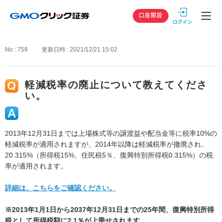
GMOクリック
口座開設
No : 759
更新日時 : 2021/12/21 15:02
軽減税率の廃止について教えてくださ
い。
2013年12月31日までは上場株式等の譲渡益や配当金等に税率10%の
軽減税率が適用されますが、2014年以降は軽減税率が撤廃され、
20.315%（所得税15%、住民税5％、復興特別所得税0.315%）の税
率が適用されます。
詳細は、こちらをご確認ください。
※2013年1月1日から2037年12月31日までの25年間、復興特別所得
税として所得税額に2.1％が上乗せされます。