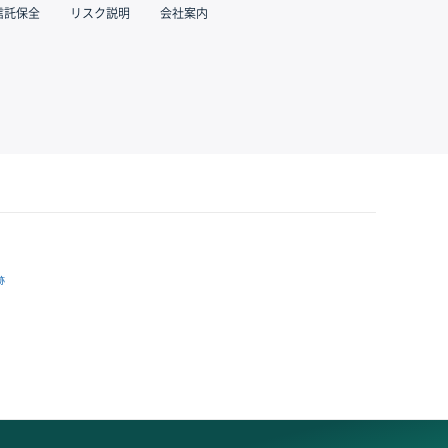
信託保全
リスク説明
会社案内
跡