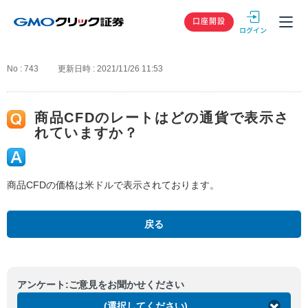
GMOクリック
口座開設
No : 743
更新日時 : 2021/11/26 11:53
商品CFDのレートはどの通貨で表示さ
れていますか？
商品CFDの価格は米ドルで表示されております。
戻る
アンケート:ご意見をお聞かせください
(選択してください)