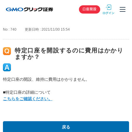
GMOクリック
口座開設
No : 740
更新日時 : 2021/11/30 15:54
特定口座を開設するのに費用はかかり
ますか？
特定口座の開設、維持に費用はかかりません。
■特定口座の詳細について
こちらをご確認ください。
戻る