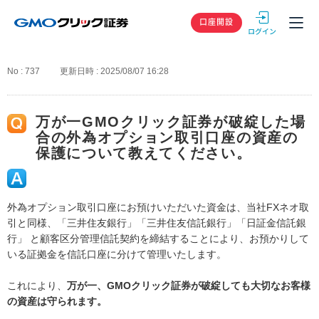
GMOクリック
口座開設
No : 737
更新日時 : 2025/08/07 16:28
万が一GMOクリック証券が破綻した場
合の外為オプション取引口座の資産の
保護について教えてください。
外為オプション取引口座にお預けいただいた資金は、当社FXネオ取
引と同様、「三井住友銀行」「三井住友信託銀行」「日証金信託銀
行」 と顧客区分管理信託契約を締結することにより、お預かりして
いる証拠金を信託口座に分けて管理いたします。
これにより、
万が一、GMOクリック証券が破綻しても大切なお客様
の資産は守られます。