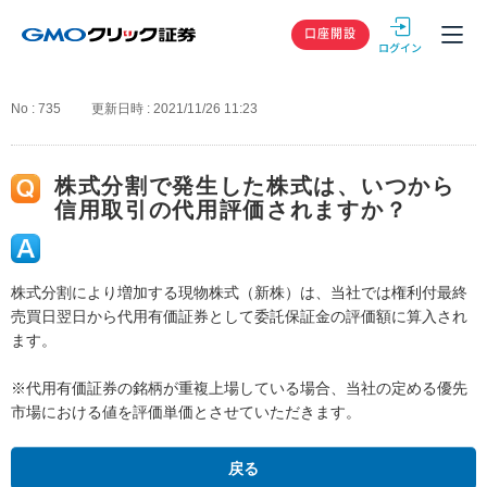
GMOクリック
口座開設
No : 735
更新日時 : 2021/11/26 11:23
株式分割で発生した株式は、いつから
信用取引の代用評価されますか？
株式分割により増加する現物株式（新株）は、当社では権利付最終
売買日翌日から代用有価証券として委託保証金の評価額に算入され
ます。
※代用有価証券の銘柄が重複上場している場合、当社の定める優先
市場における値を評価単価とさせていただきます。
戻る