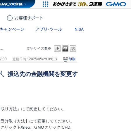
お客様
サポート
キャンペーン
アプリ・ツール
NISA
文字サイズ変更
7:00
更新日時 : 2025/05/29 09:13
印刷
が、振込先の金融機関を変更す
け取り方法」にて変更してください。
金受け取り方法】にて変更してください。
Oクリック FXneo、GMOクリック CFD、