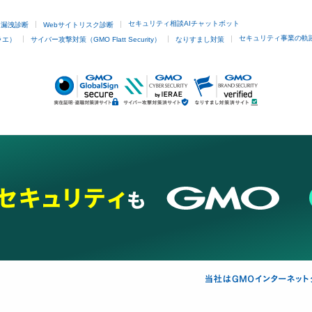
セキュリティ相談AIチャットボット
ド漏洩診断
Webサイトリスク診断
セキュリティ事業の軌
ラエ）
サイバー攻撃対策（GMO Flatt Security）
なりすまし対策