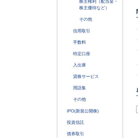
株主権利（配当金・
株主優待など）
その他
信用取引
手数料
特定口座
入出庫
貸株サービス
用語集
その他
IPO(新規公開株)
投資信託
債券取引