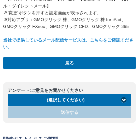
ル・ダイレクトメール】
※[変更]ボタンを押すと設定画面が表示されます。
※対応アプリ：GMOクリック 株、GMOクリック 株 for iPad、
GMOクリック FXneo、GMOクリック CFD、GMOクリック 365
当社で提供しているメール配信サービスは、こちらをご確認くださ
い。
戻る
アンケート:ご意見をお聞かせください
(選択してください)
送信する