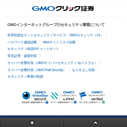
GMOインターネットグループのセキュリティ事業について
世界初総合ネットセキュリティサービス「GMOセキュリティ24」
パスワード漏洩診断
Webサイトリスク診断
セキュリティ相談AIチャットボット
実在証明・盗聴対策
サイバー攻撃対策（GMOサイバーセキュリティ byイエラエ）
サイバー攻撃対策（GMO Flatt Security）
なりすまし対策
セキュリティ事業の軌跡