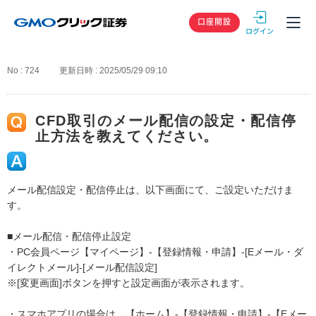
GMOクリック
口座開設
No : 724
更新日時 : 2025/05/29 09:10
CFD取引のメール配信の設定・配信停
止方法を教えてください。
メール配信設定・配信停止は、以下画面にて、ご設定いただけま
す。
■メール配信・配信停止設定
・PC会員ページ【マイページ】-【登録情報・申請】-[Eメール・ダ
イレクトメール]-[メール配信設定]
※[変更画面]ボタンを押すと設定画面が表示されます。
・スマホアプリの場合は、【ホーム】-【登録情報・申請】-【Eメー