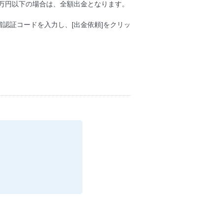
万円以下の場合は、全額出金となります。
認証コードを入力し、[出金依頼]をクリッ