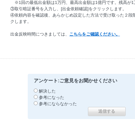
※1回の最低出金額は1万円、最高出金額は1億円です。残高が1
③取引暗証番号を入力し、[出金依頼確認]をクリックします。
④依頼内容を確認後、あらかじめ設定した方法で受け取った２段階
クします。
出金反映時間につきましては、
こちらをご確認ください。
アンケート:ご意見をお聞かせください
解決した
参考になった
参考にならなかった