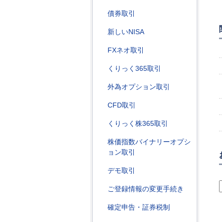
債券取引
新しいNISA
FXネオ取引
くりっく365取引
外為オプション取引
CFD取引
くりっく株365取引
株価指数バイナリーオプシ
ョン取引
デモ取引
ご登録情報の変更手続き
確定申告・証券税制