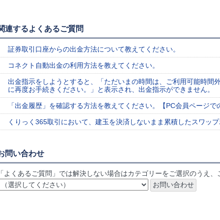
関連するよくあるご質問
証券取引口座からの出金方法について教えてください。
コネクト自動出金の利用方法を教えてください。
出金指示をしようとすると、「ただいまの時間は、ご利用可能時間
に再度お手続きください。」と表示され、出金指示ができません。
「出金履歴」を確認する方法を教えてください。【PC会員ページで
くりっく365取引において、建玉を決済しないまま累積したスワッ
お問い合わせ
「よくあるご質問」では解決しない場合はカテゴリーをご選択のうえ、