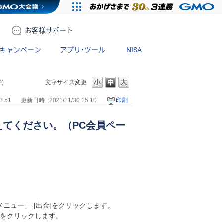
お客様
サポート
キャンペーン
アプリ・ツール
NISA
ジ）
文字サイズ変更
3:51
更新日時 : 2021/11/30 15:10
印刷
てください。（PC会員ペー
ニュー」-[出金]をクリックします。
]をクリックします。