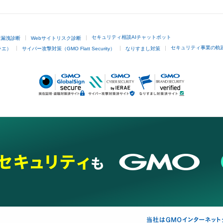
セキュリティ相談AIチャットボット
ド漏洩診断
Webサイトリスク診断
セキュリティ事業の軌
ラエ）
サイバー攻撃対策（GMO Flatt Security）
なりすまし対策