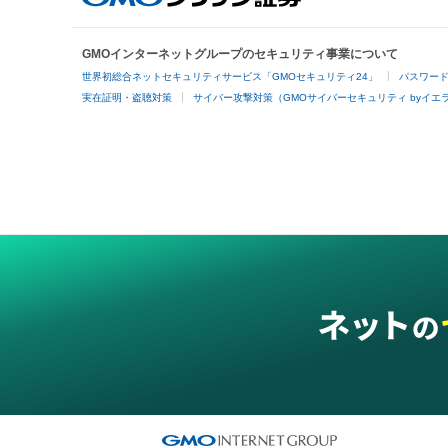
GMOインターネットグループのセキュリティ事業について
世界初総合ネットセキュリティサービス「GMOセキュリティ24」
パスワー
実在証明・盗聴対策
サイバー攻撃対策（GMOサイバーセキュリティ byイエ