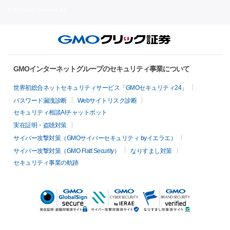
© GMO CLICK Securities, Inc.
GMOインターネットグループのセキュリティ事業について
世界初総合ネットセキュリティサービス「GMOセキュリティ24」
パスワード漏洩診断
Webサイトリスク診断
セキュリティ相談AIチャットボット
実在証明・盗聴対策
サイバー攻撃対策（GMOサイバーセキュリティ byイエラエ）
サイバー攻撃対策（GMO Flatt Security）
なりすまし対策
セキュリティ事業の軌跡