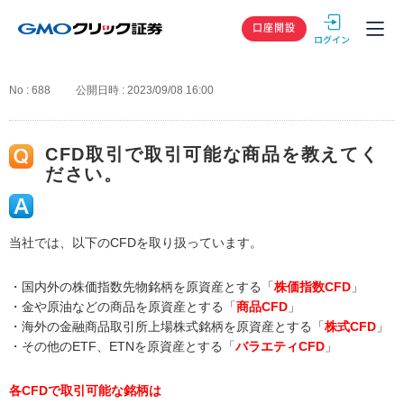
GMOクリック
口座開設
No : 688
公開日時 : 2023/09/08 16:00
CFD取引で取引可能な商品を教えてく
ださい。
当社では、以下のCFDを取り扱っています。
・国内外の株価指数先物銘柄を原資産とする「
株価指数CFD
」
・金や原油などの商品を原資産とする「
商品CFD
」
・海外の金融商品取引所上場株式銘柄を原資産とする「
株式CFD
」
・その他のETF、ETNを原資産とする「
バラエティCFD
」
各CFDで取引可能な銘柄は