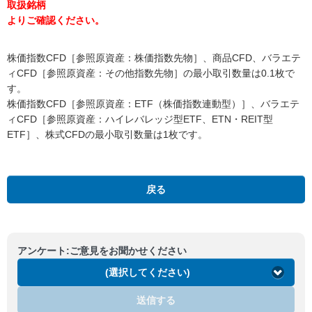
取扱銘柄
よりご確認ください。
株価指数CFD［参照原資産：株価指数先物］、商品CFD、バラエテ
ィCFD［参照原資産：その他指数先物］の最小取引数量は0.1枚で
す。
株価指数CFD［参照原資産：ETF（株価指数連動型）］、バラエテ
ィCFD［参照原資産：ハイレバレッジ型ETF、ETN・REIT型
ETF］、株式CFDの最小取引数量は1枚です。
戻る
アンケート:ご意見をお聞かせください
(選択してください)
送信する