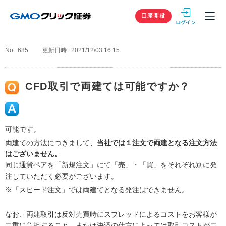
GMOクリック
口座開設
No : 685
更新日時 : 2021/12/03 16:15
CFD取引で両建ては可能ですか？
可能です。
両建ての方法につきまして、
当社では１注文で両建となる注文方法
はございません。
同じ通貨ペアを「新規注文」にて「売」・「買」をそれぞれ別に発
注していただく必要がございます。
※「スピード注文」では両建てとなる発注はできません。
なお、両建取引は反対売買時にスプレッドによるコストをお客様が
二重に負担すること、または決済の仕方によっては取引コストが二