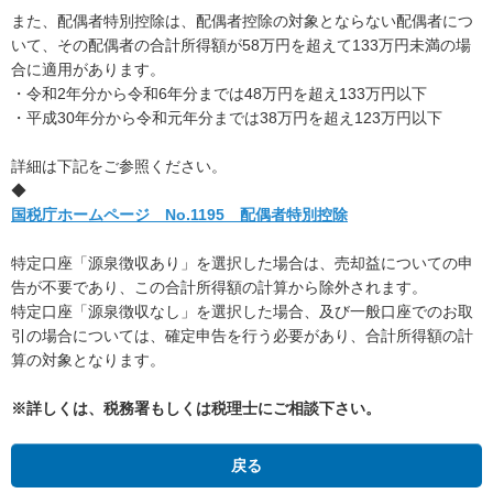
また、配偶者特別控除は、配偶者控除の対象とならない配偶者につ
いて、その配偶者の合計所得額が58万円を超えて133万円未満の場
合に適用があります。
・令和2年分から令和6年分までは48万円を超え133万円以下
・平成30年分から令和元年分までは38万円を超え123万円以下
詳細は下記をご参照ください。
◆
国税庁ホームページ No.1195 配偶者特別控除
特定口座「源泉徴収あり」を選択した場合は、売却益についての申
告が不要であり、この合計所得額の計算から除外されます。
特定口座「源泉徴収なし」を選択した場合、及び一般口座でのお取
引の場合については、確定申告を行う必要があり、合計所得額の計
算の対象となります。
※詳しくは、税務署もしくは税理士にご相談下さい。
戻る