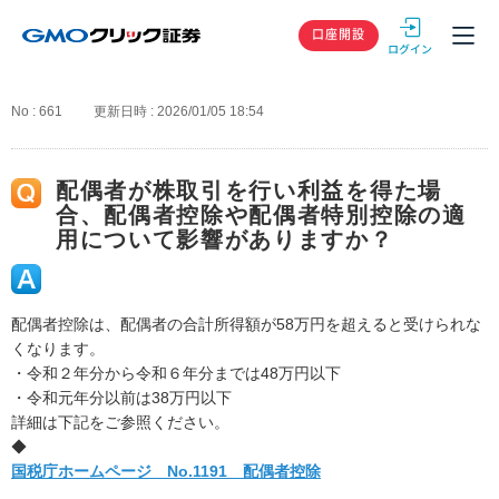
GMOクリック
口座開設
No : 661
更新日時 : 2026/01/05 18:54
配偶者が株取引を行い利益を得た場
合、配偶者控除や配偶者特別控除の適
用について影響がありますか？
配偶者控除は、配偶者の合計所得額が58万円を超えると受けられな
くなります。
・令和２年分から令和６年分までは48万円以下
・令和元年分以前は38万円以下
詳細は下記をご参照ください。
◆
国税庁ホームページ No.1191 配偶者控除