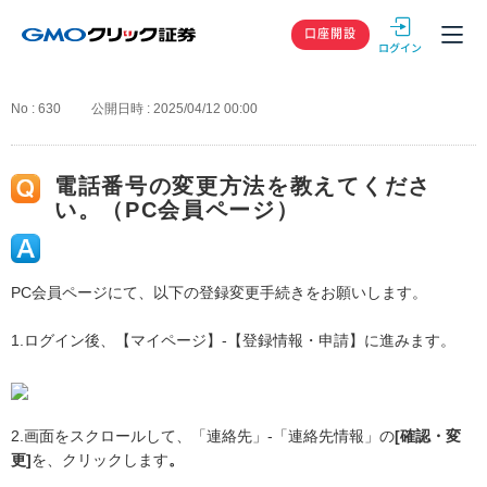
GMOクリック
口座開設
No : 630
公開日時 : 2025/04/12 00:00
電話番号の変更方法を教えてくださ
い。（PC会員ページ）
PC会員ページにて、以下の登録変更手続きをお願いします。
1.ログイン後、【マイページ】-【登録情報・申請】に進みます。
2.画面をスクロールして、「連絡先」-「連絡先情報」の
[確認・変
更]
を、クリックします
。