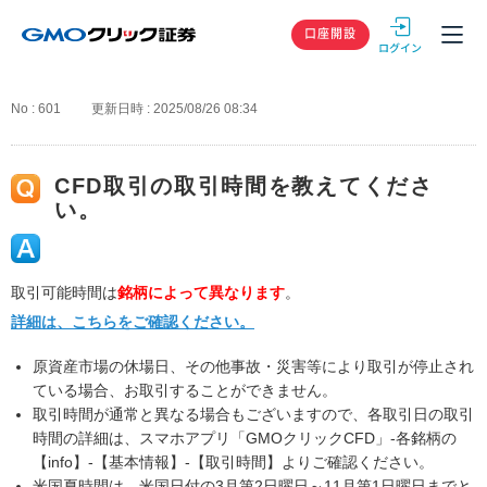
GMOクリック
口座開設
No : 601
更新日時 : 2025/08/26 08:34
CFD取引の取引時間を教えてくださ
い。
取引可能時間は
銘柄によって異なります
。
詳細は、こちらをご確認ください。
原資産市場の休場日、その他事故・災害等により取引が停止され
ている場合、お取引することができません。
取引時間が通常と異なる場合もございますので、各取引日の取引
時間の詳細は、スマホアプリ「GMOクリックCFD」-各銘柄の
【info】-【基本情報】-【取引時間】よりご確認ください。
米国夏時間は、米国日付の3月第2日曜日～11月第1日曜日までと