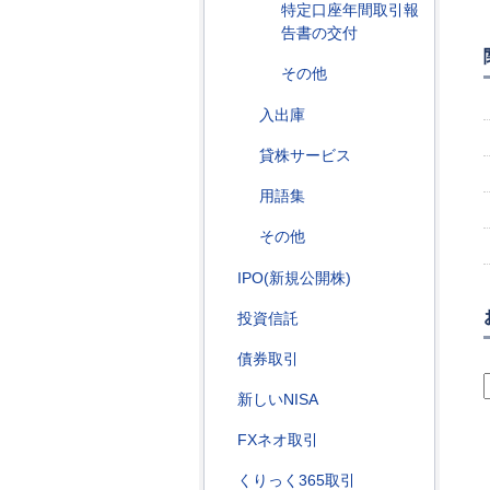
特定口座年間取引報
告書の交付
その他
入出庫
貸株サービス
用語集
その他
IPO(新規公開株)
投資信託
債券取引
新しいNISA
FXネオ取引
くりっく365取引