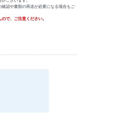
合がございます。
の確認や書類の再送が必要になる場合もご
んので、ご注意ください。