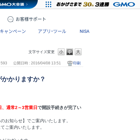
お客様
サポート
キャンペーン
アプリ・ツール
NISA
文字サイズ変更
 593
公開日時 : 2016/04/08 13:51
印刷
がかかりますか？
日、通常2～3営業日
で開設手続きが完了い
へのお知らせ】でご案内いたします。
にてご案内いたします。