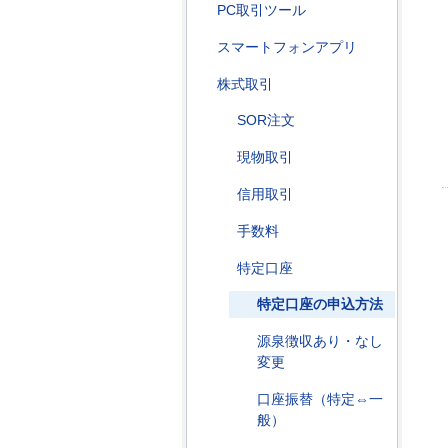
PC取引ツール
スマートフォンアプリ
株式取引
SOR注文
現物取引
信用取引
手数料
特定口座
特定口座の申込方法
源泉徴収あり・なし
変更
口座振替（特定⇔一
般）