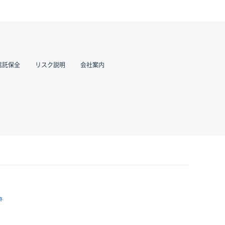
信託保全
リスク説明
会社案内
跡