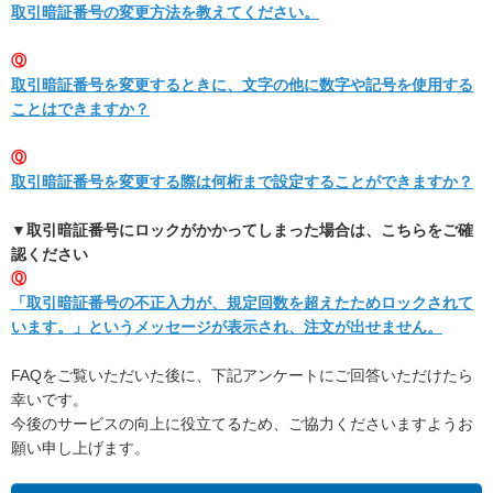
取引暗証番号の変更方法を教えてください。
Ⓠ
取引暗証番号を変更するときに、文字の他に数字や記号を使用する
ことはできますか？
Ⓠ
取引暗証番号を変更する際は何桁まで設定することができますか？
▼取引暗証番号にロックがかかってしまった場合は、こちらをご確
認ください
Ⓠ
「取引暗証番号の不正入力が、規定回数を超えたためロックされて
います。」というメッセージが表示され、注文が出せません。
FAQをご覧いただいた後に、下記アンケートにご回答いただけたら
幸いです。
今後のサービスの向上に役立てるため、ご協力くださいますようお
願い申し上げます。