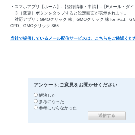
・スマホアプリ【ホーム】-【登録情報・申請】-【Eメール・ダイ
※［変更］ボタンをタップすると設定画面が表示されます。
対応アプリ：GMOクリック 株、GMOクリック 株 for iPad、G
CFD、GMOクリック 365
当社で提供しているメール配信サービスは、こちらをご確認くだ
アンケート:ご意見をお聞かせください
解決した
参考になった
参考にならなかった