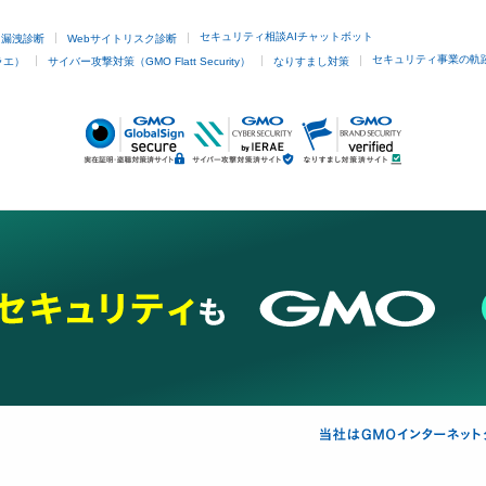
セキュリティ相談AIチャットボット
ド漏洩診断
Webサイトリスク診断
セキュリティ事業の軌
ラエ）
サイバー攻撃対策（GMO Flatt Security）
なりすまし対策