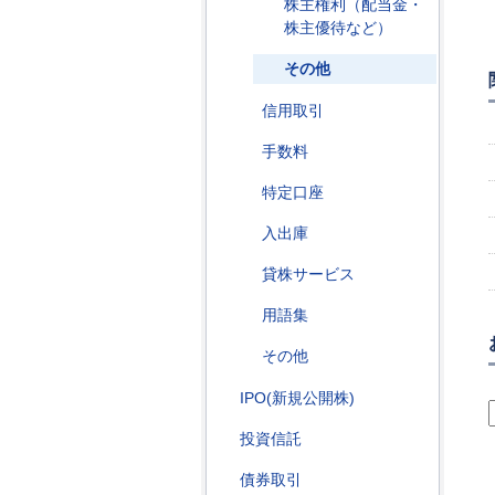
株主権利（配当金・
株主優待など）
その他
信用取引
手数料
特定口座
入出庫
貸株サービス
用語集
その他
IPO(新規公開株)
投資信託
債券取引