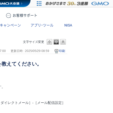
お客様
サポート
キャンペーン
アプリ・ツール
NISA
文字サイズ変更
7:00
更新日時 : 2025/05/29 08:59
印刷
を教えてください。
す。
・ダイレクトメール］-［メール配信設定］