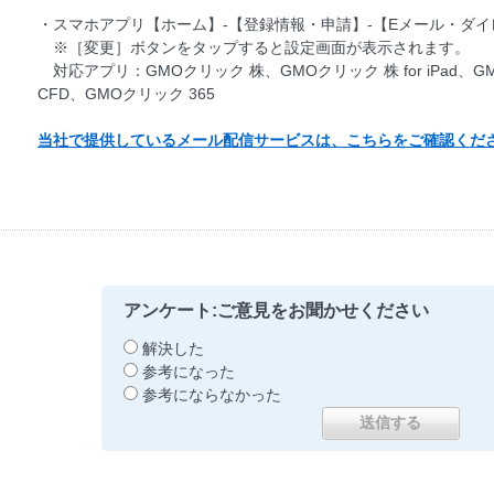
・スマホアプリ【ホーム】-【登録情報・申請】-【Eメール・ダイ
※［変更］ボタンをタップすると設定画面が表示されます。
対応アプリ：GMOクリック 株、GMOクリック 株 for iPad、G
CFD、GMOクリック 365
当社で提供しているメール配信サービスは、こちらをご確認くだ
アンケート:ご意見をお聞かせください
解決した
参考になった
参考にならなかった