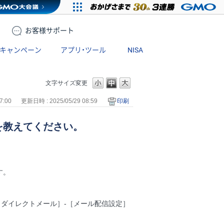
お客様
サポート
キャンペーン
アプリ・ツール
NISA
文字サイズ変更
7:00
更新日時 : 2025/05/29 08:59
印刷
を教えてください。
す。
・ダイレクトメール］-［メール配信設定］