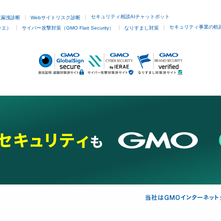
セキュリティ相談AIチャットボット
ド漏洩診断
Webサイトリスク診断
セキュリティ事業の軌
ラエ）
サイバー攻撃対策（GMO Flatt Security）
なりすまし対策