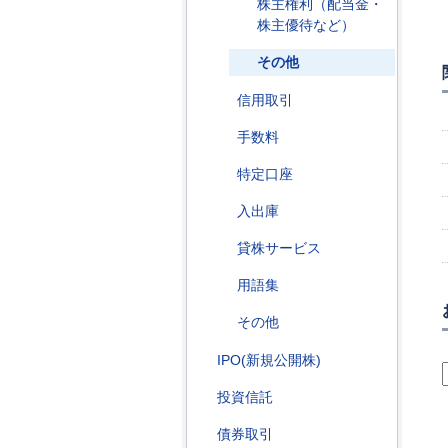
株主権利（配当金・
株主優待など）
その他
信用取引
手数料
特定口座
入出庫
貸株サービス
用語集
その他
IPO(新規公開株)
投資信託
債券取引