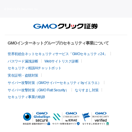
© GMO CLICK Securities, Inc.
GMOインターネットグループのセキュリティ事業について
世界初総合ネットセキュリティサービス「GMOセキュリティ24」
パスワード漏洩診断
Webサイトリスク診断
セキュリティ相談AIチャットボット
実在証明・盗聴対策
サイバー攻撃対策（GMOサイバーセキュリティ byイエラエ）
サイバー攻撃対策（GMO Flatt Security）
なりすまし対策
セキュリティ事業の軌跡