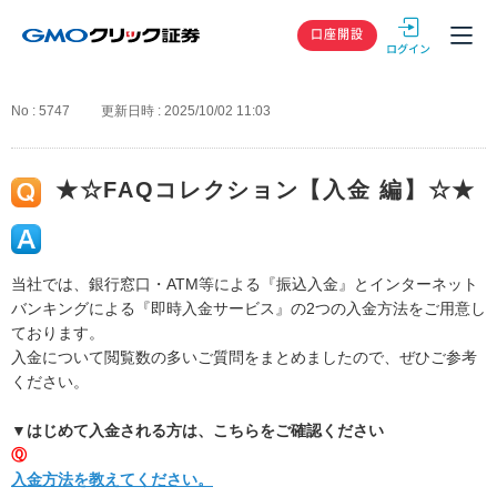
GMOクリック
口座開設
No : 5747
更新日時 : 2025/10/02 11:03
★☆FAQコレクション【入金 編】☆★
当社では、銀行窓口・ATM等による『振込入金』とインターネット
バンキングによる『即時入金サービス』の2つの入金方法をご用意し
ております。
入金について閲覧数の多いご質問をまとめましたので、ぜひご参考
ください。
▼はじめて入金される方は、こちらをご確認ください
Ⓠ
入金方法を教えてください。