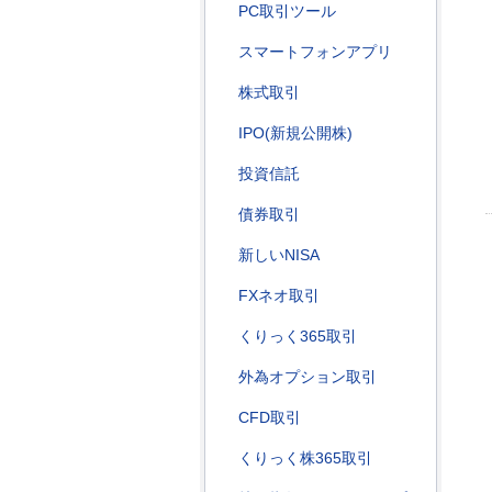
PC取引ツール
スマートフォンアプリ
株式取引
IPO(新規公開株)
投資信託
債券取引
新しいNISA
FXネオ取引
くりっく365取引
外為オプション取引
CFD取引
くりっく株365取引