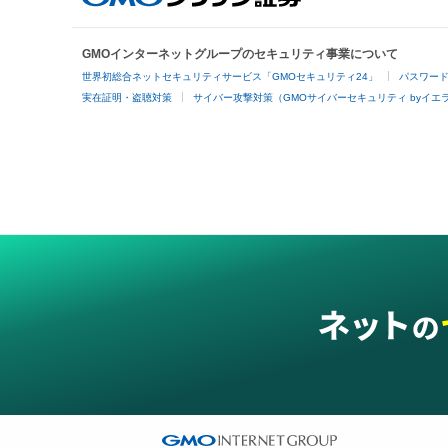
GMOインターネットグループのセキュリティ事業について
世界初総合ネットセキュリティサービス「GMOセキュリティ24」
パスワー
実在証明・盗聴対策
サイバー攻撃対策（GMOサイバーセキュリティ byイエ