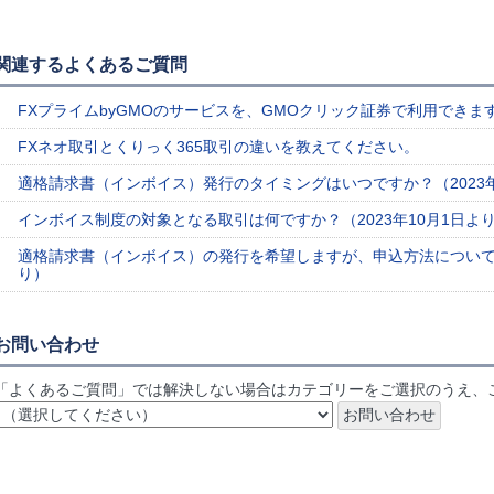
関連するよくあるご質問
FXプライムbyGMOのサービスを、GMOクリック証券で利用できま
FXネオ取引とくりっく365取引の違いを教えてください。
適格請求書（インボイス）発行のタイミングはいつですか？（2023年
インボイス制度の対象となる取引は何ですか？（2023年10月1日よ
適格請求書（インボイス）の発行を希望しますが、申込方法について教
り）
お問い合わせ
「よくあるご質問」では解決しない場合はカテゴリーをご選択のうえ、