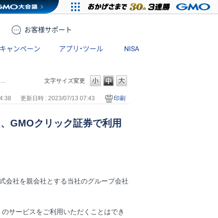
お客様
サポート
キャンペーン
アプリ・ツール
NISA
文字サイズ変更
4:38
更新日時 : 2023/07/13 07:43
印刷
スを、GMOクリック証券で利用
株式会社を親会社とする当社のグループ会社
」のサービスをご利用いただくことはでき