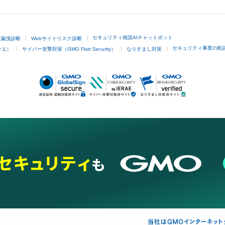
セキュリティ相談AIチャットボット
ド漏洩診断
Webサイトリスク診断
セキュリティ事業の軌
ラエ）
サイバー攻撃対策（GMO Flatt Security）
なりすまし対策