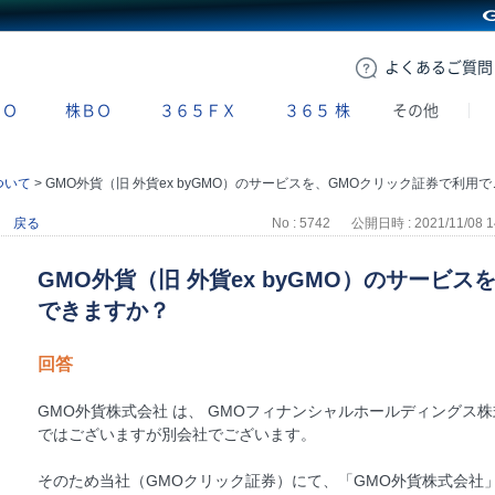
GMOクリック証券
よくある
ご質問
ＢＯ
株ＢＯ
３６５ＦＸ
３６５
株
その他
ついて
>
GMO外貨（旧 外貨ex byGMO）のサービスを、GMOクリック証券で利用できますか？
戻る
No : 5742
公開日時 : 2021/11/08 1
GMO外貨（旧 外貨ex byGMO）のサービ
できますか？
回答
GMO外貨株式会社 は、 GMOフィナンシャルホールディングス
ではございますが別会社でございます。
そのため当社（GMOクリック証券）にて、「GMO外貨株式会社