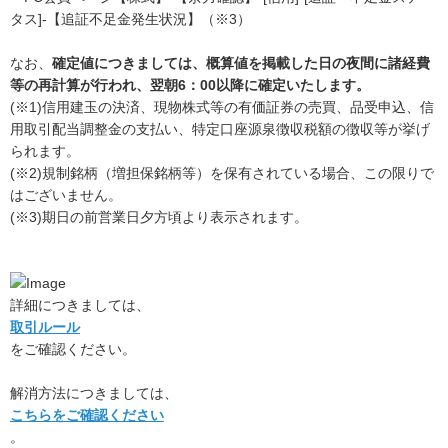
タス]-【追証不足金発生状況】（※3）
なお、
確定値につきましては、概算値を掲載した日の夜間に諸経費
等の再計算が行われ、翌朝6：00以降に確定いたします。
(※1)信用建玉の決済、現物株式等の有価証券の売買、品受申込、信
用取引配当調整金の支払い、特定口座源泉徴収税額の徴収等が挙げ
られます。
(※2)規制銘柄（増担保銘柄等）を保有されている場合、この限りで
はございません。
(※3)期日の前営業日夕方頃より表示されます。
詳細につきましては、
取引ルール
をご確認ください。
解消方法につきましては、
こちらをご確認ください
。