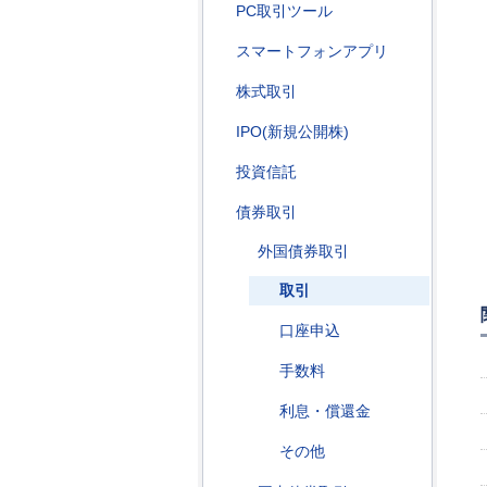
PC取引ツール
スマートフォンアプリ
株式取引
IPO(新規公開株)
投資信託
債券取引
外国債券取引
取引
口座申込
手数料
利息・償還金
その他