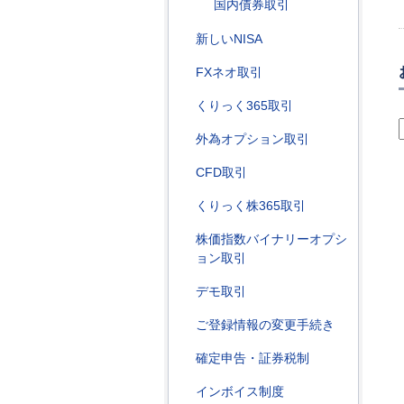
国内債券取引
新しいNISA
FXネオ取引
くりっく365取引
外為オプション取引
CFD取引
くりっく株365取引
株価指数バイナリーオプシ
ョン取引
デモ取引
ご登録情報の変更手続き
確定申告・証券税制
インボイス制度