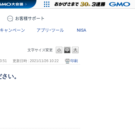
お客様
サポート
キャンペーン
アプリ・ツール
NISA
文字サイズ変更
3:51
更新日時 : 2021/11/26 10:22
印刷
ださい。