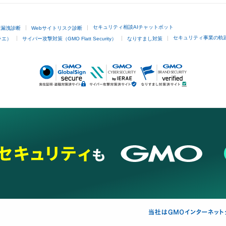
セキュリティ相談AIチャットボット
ド漏洩診断
Webサイトリスク診断
セキュリティ事業の軌
ラエ）
サイバー攻撃対策（GMO Flatt Security）
なりすまし対策