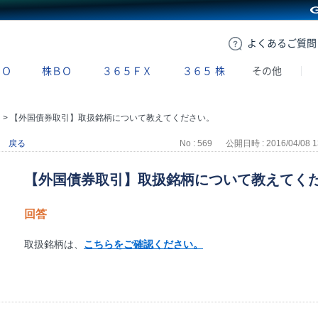
GMOクリック証券
よくある
ご質問
ＢＯ
株ＢＯ
３６５ＦＸ
３６５
株
その他
引
>
【外国債券取引】取扱銘柄について教えてください。
戻る
No : 569
公開日時 : 2016/04/08 1
【外国債券取引】取扱銘柄について教えてく
回答
取扱銘柄は、
こちらをご確認ください。