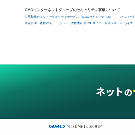
GMOインターネットグループのセキュリティ事業について
世界初総合ネットセキュリティサービス「GMOセキュリティ24」
パスワー
実在証明・盗聴対策
サイバー攻撃対策（GMOサイバーセキュリティ byイエ