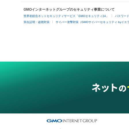
GMOインターネットグループのセキュリティ事業について
世界初総合ネットセキュリティサービス「GMOセキュリティ24」
パスワー
実在証明・盗聴対策
サイバー攻撃対策（GMOサイバーセキュリティ byイエ