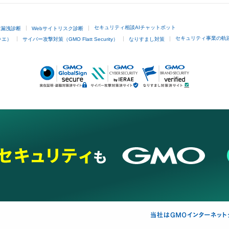
セキュリティ相談AIチャットボット
ド漏洩診断
Webサイトリスク診断
セキュリティ事業の軌
ラエ）
サイバー攻撃対策（GMO Flatt Security）
なりすまし対策