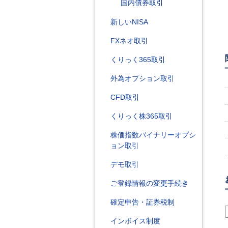
国内債券取引
新しいNISA
FXネオ取引
くりっく365取引
外為オプション取引
CFD取引
くりっく株365取引
株価指数バイナリーオプシ
ョン取引
デモ取引
ご登録情報の変更手続き
確定申告・証券税制
インボイス制度