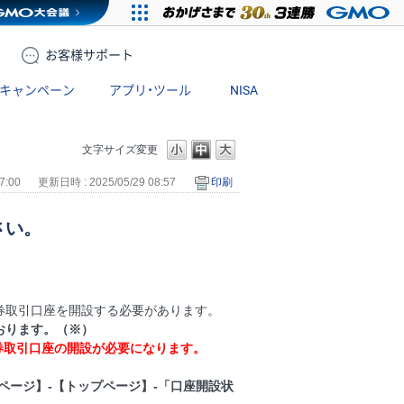
お客様
サポート
キャンペーン
アプリ・ツール
NISA
文字サイズ変更
7:00
更新日時 : 2025/05/29 08:57
印刷
さい。
券取引口座を開設する必要があります。
おります。（※）
証券取引口座の開設が必要になります。
ページ】-【トップページ】-「口座開設状