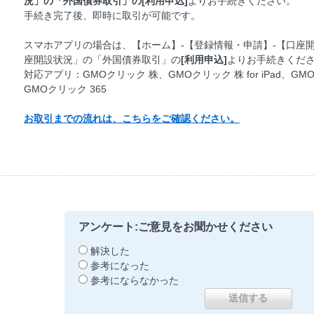
況」の「外国債券取引」の[利用申込]
よりお手続きください。
手続き完了後、即時に取引が可能です。
スマホアプリの場合は、【ホーム】-【登録情報・申請】-【口座
座開設状況」の「外国債券取引」の
[利用申込]
よりお手続きくだ
対応アプリ：GMOクリック 株、GMOクリック 株 for iPad、GM
GMOクリック 365
お取引までの流れは、こちらをご確認ください。
アンケート:ご意見をお聞かせください
解決した
参考になった
参考にならなかった