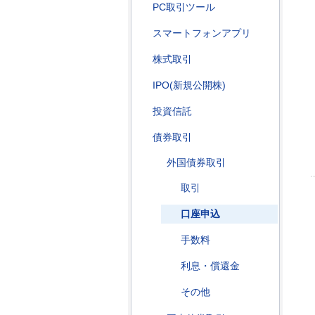
PC取引ツール
スマートフォンアプリ
株式取引
IPO(新規公開株)
投資信託
債券取引
外国債券取引
取引
口座申込
手数料
利息・償還金
その他