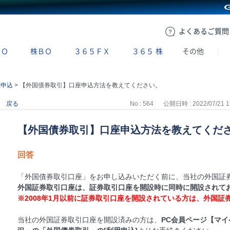
GMOクリック証券
よくある
ご質問
ＢＯ
株ＢＯ
３６５ＦＸ
３６５
株
その他
座申込
>
【外国債券取引】口座申込方法を教えてください。
戻る
No : 564
公開日時 : 2022/07/21 1
【外国債券取引】口座申込方法を教えてくだ
回答
「外国債券取引口座」をお申し込みいただく前に、当社の外国証
外国証券取引口座は、証券取引口座を開設時に同時に開設されて
※2008年1月以前に証券取引口座を開設されている方は、外国
当社の外国証券取引口座を開設済みの方は、
PC会員ページ【マイ