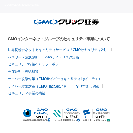
© GMO CLICK Securities, Inc.
GMOインターネットグループのセキュリティ事業について
世界初総合ネットセキュリティサービス「GMOセキュリティ24」
パスワード漏洩診断
Webサイトリスク診断
セキュリティ相談AIチャットボット
実在証明・盗聴対策
サイバー攻撃対策（GMOサイバーセキュリティ byイエラエ）
サイバー攻撃対策（GMO Flatt Security）
なりすまし対策
セキュリティ事業の軌跡