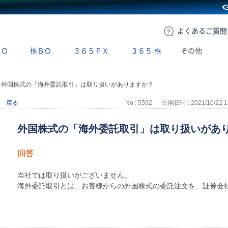
GMOクリック証券
よくある
ご質問
ＢＯ
株ＢＯ
３６５ＦＸ
３６５
株
その他
>
外国株式の「海外委託取引」は取り扱いがありますか？
戻る
No : 5592
公開日時 : 2021/10/22 1
外国株式の「海外委託取引」は取り扱いがあ
回答
当社では取り扱いがございません。
海外委託取引とは、お客様からの外国株式の委託注文を、証券会