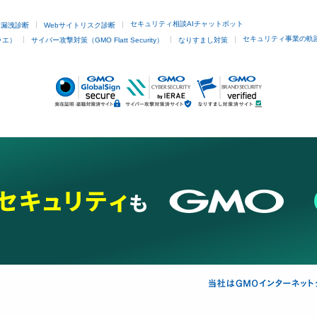
セキュリティ相談AIチャットボット
ド漏洩診断
Webサイトリスク診断
セキュリティ事業の軌
ラエ）
サイバー攻撃対策（GMO Flatt Security）
なりすまし対策