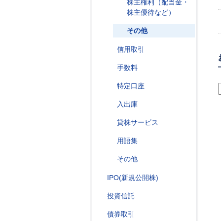
株主権利（配当金・
株主優待など）
その他
信用取引
手数料
特定口座
入出庫
貸株サービス
用語集
その他
IPO(新規公開株)
投資信託
債券取引