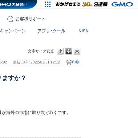
お客様
サポート
キャンペーン
アプリ・ツール
NISA
文字サイズ変更
5:02
更新日時 : 2022/01/31 12:12
印刷
りますか？
社が海外の市場に取り次ぐ取引です。