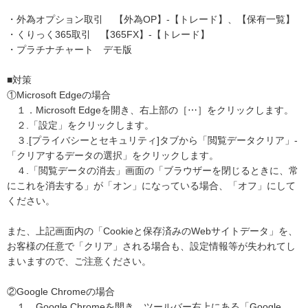
・外為オプション取引 【外為OP】-【トレード】、【保有一覧】
・くりっく365取引 【365FX】-【トレード】
・プラチナチャート デモ版
■対策
①Microsoft Edgeの場合
１．Microsoft Edgeを開き、右上部の［⋯］をクリックします。
２.「設定」をクリックします。
３.[プライバシーとセキュリティ]タブから「閲覧データクリア」-
「クリアするデータの選択」をクリックします。
４.「閲覧データの消去」画面の「ブラウザーを閉じるときに、常
にこれを消去する」が「オン」になっている場合、「オフ」にして
ください。
また、上記画面内の「Cookieと保存済みのWebサイトデータ」を、
お客様の任意で「クリア」される場合も、設定情報等が失われてし
まいますので、ご注意ください。
②Google Chromeの場合
１．Google Chromeを開き、ツールバー右上にある「Google