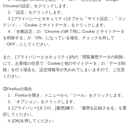
Chromeの設定」をクリックします。
２.「設定」をクリックします。
３.[プライバシーとセキュリティ]タブから「サイト設定」-「コン
テンツ」-「Cookie とサイトデータ」をクリックします。
４.「全般設定」の「Chrome の終了時に Cookie とサイトデータ
を削除する」が「ON」になっている場合、チェックを外して
「OFF」にしてください。
また、[プライバシーとセキュリティ]内の「閲覧履歴データの削除」
にて、お客様の任意で「Cookieと他のサイトデータ」の「データ削
除」を行う場合も、設定情報等が失われてしまいますので、ご注意
ください。
③Firefoxの場合
１．Firefoxを開き、メニューから「ツール」をクリックします。
２.「オプション」をクリックします。
３.[プライバシー]タブの、[履歴]欄で、「履歴を記録させる」を選
択してください。
４.[OK]を押してください。