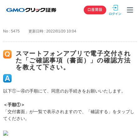
GMOクリック
口座開設
No : 5475
更新日時 : 2022/01/20 10:04
スマートフォンアプリで電子交付され
た「ご確認事項（書面）」の確認方法
を教えて下さい。
以下①～④の手順にて、同意のお手続きをお願いいたします。
＜手順①＞
「交付書面」が一覧で表示されますので、「確認する」をタップし
てください。