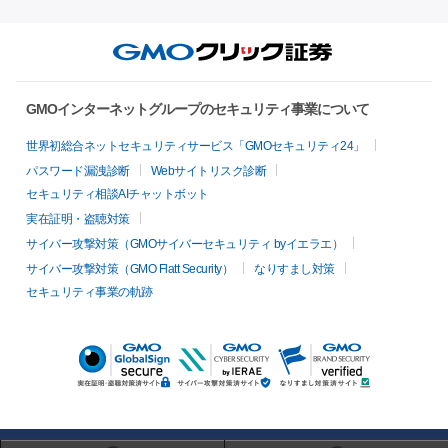
GMOインターネットグループのセキュリティ事業について
世界初総合ネットセキュリティサービス「GMOセキュリティ24」
パスワード漏洩診断
Webサイトリスク診断
セキュリティ相談AIチャットボット
実在証明・盗聴対策
サイバー攻撃対策（GMOサイバーセキュリティ byイエラエ）
サイバー攻撃対策（GMO Flatt Security）
なりすまし対策
セキュリティ事業の軌跡