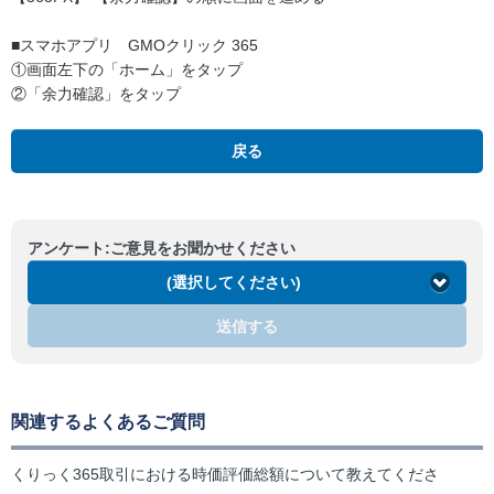
■スマホアプリ GMOクリック 365
①画面左下の「ホーム」をタップ
②「余力確認」をタップ
戻る
アンケート:ご意見をお聞かせください
(選択してください)
送信する
関連するよくあるご質問
くりっく365取引における時価評価総額について教えてくださ