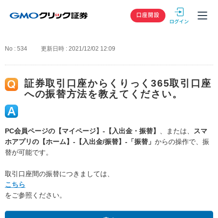
GMOクリック
口座開設
No : 534
更新日時 : 2021/12/02 12:09
証券取引口座からくりっく365取引口座
への振替方法を教えてください。
PC会員ページの【マイページ】-【入出金・振替】
、または、
スマ
ホアプリの【ホーム】-【入出金/振替】-「振替」
からの操作で、振
替が可能です。
取引口座間の振替につきましては、
こちら
をご参照ください。