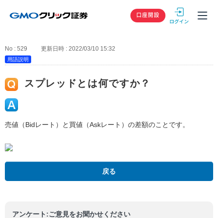
GMOクリック
口座開設
No : 529
更新日時 : 2022/03/10 15:32
用語説明
スプレッドとは何ですか？
売値（Bidレート）と買値（Askレート）の差額のことです。
戻る
アンケート:ご意見をお聞かせください