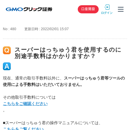
GMOクリック
口座開設
No : 480
更新日時 : 2022/02/01 15:07
スーパーはっちゅう君を使用するのに
別途手数料はかかりますか？
現在、通常の取引手数料以外に、
スーパーはっちゅう君等ツールの
使用による手数料はいただいておりません。
その他取引手数料については
こちらをご確認ください
。
■スーパーはっちゅう君の操作マニュアルについては、
こちらをご覧ください。