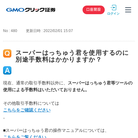
GMOクリック
口座開設
No : 480
更新日時 : 2022/02/01 15:07
スーパーはっちゅう君を使用するのに
別途手数料はかかりますか？
現在、通常の取引手数料以外に、
スーパーはっちゅう君等ツールの
使用による手数料はいただいておりません。
その他取引手数料については
こちらをご確認ください
。
■スーパーはっちゅう君の操作マニュアルについては、
こちらをご覧ください。