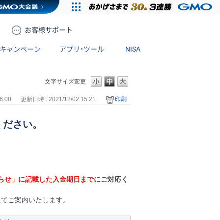
お客様
サポート
キャンペーン
アプリ・ツール
NISA
文字サイズ変更
6:00
更新日時 : 2021/12/02 15:21
印刷
ください。
知らせ」に記載した入金期日まで
にご対応く
にてご案内いたします。