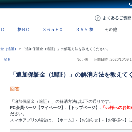
GMOクリック証券
よくある
ご質問
ＢＯ
株ＢＯ
３６５ＦＸ
３６５
株
その他
証金（追証）
>
「追加保証金（追証）」の解消方法を教えてください。
戻る
No : 46
公開日時 : 2020/10/09 1
「追加保証金（追証）」の解消方法を教えて
回答
「追加保証金（追証）」の解消方法は以下の通りです。
PC会員ページ【マイページ】-【トップページ】-
「○○様へのお
ださい。
スマホアプリの場合は、【ホーム】-【お知らせ】-【お客様へ】