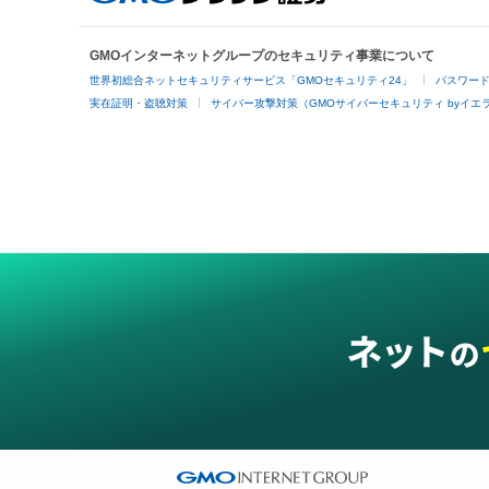
GMOインターネットグループのセキュリティ事業について
世界初総合ネットセキュリティサービス「GMOセキュリティ24」
パスワー
実在証明・盗聴対策
サイバー攻撃対策（GMOサイバーセキュリティ byイエ