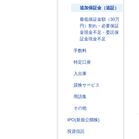
追加保証金（追証）
最低保証金額（30万
円）割れ・必要保証
金現金不足・委託保
証金現金不足
手数料
特定口座
入出庫
貸株サービス
用語集
その他
IPO(新規公開株)
投資信託