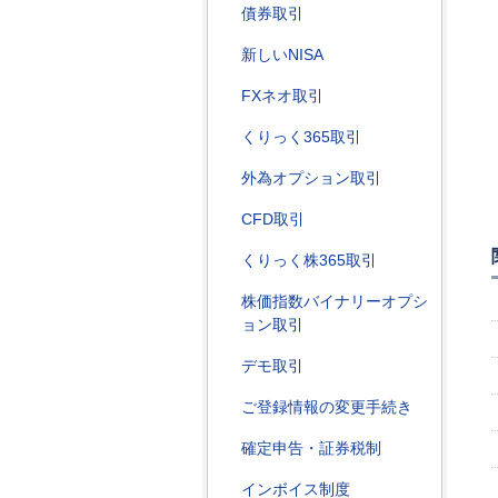
債券取引
新しいNISA
FXネオ取引
くりっく365取引
外為オプション取引
CFD取引
くりっく株365取引
株価指数バイナリーオプシ
ョン取引
デモ取引
ご登録情報の変更手続き
確定申告・証券税制
インボイス制度