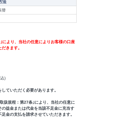
方法
振替
条｣により、当社の任意によりお客様の口座
ただきます。
）
込)
をしていただく必要があります。
取扱規程：第27条｣により、当社の任意に
その益金または代金を当該不足金に充当す
不足金の支払を請求させていただきます。