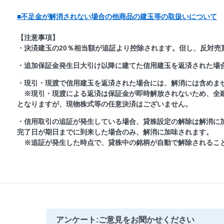
■不足金が解消されない場合の他商品の建玉等の取扱いについて
【注意事項】
・決済建玉の20％相当額が追証より控除されます。但し、反対売
・追加保証金発生日大引け以降に建てた信用建玉を返済された場
・現引・現渡で信用建玉を返済された場合には、解消には含めま
※現引・現渡による返済は保証金が即時解放されないため、全
となりますが、現物株式等の任意決済はございません。
・信用取引の追証が発生している場合、貸株設定の解除は解消に
完了日が期日までに到来した場合のみ、解消に加味されます。
※追証が発生した時点で、貸株中の銘柄が自動で解除されるこ
アンケート:ご意見をお聞かせください