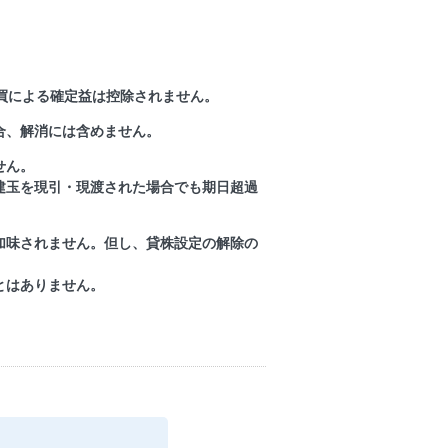
買による確定益は控除されません。
合、解消には含めません。
せん。
建玉を現引・現渡された場合でも期日超過
加味されません。但し、貸株設定の解除の
とはありません。