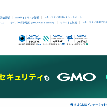
セキュリティ相談AIチャットボット
ド漏洩診断
Webサイトリスク診断
セキュリティ事業の軌
ラエ）
サイバー攻撃対策（GMO Flatt Security）
なりすまし対策