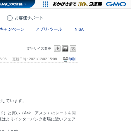
お客様
サポート
キャンペーン
アプリ・ツール
NISA
文字サイズ変更
6:06
更新日時 : 2021/12/02 15:08
印刷
。
用しています。
ド）と買い（Ask アスク）のレートを同
様はよりインターバンク市場に近いフェア