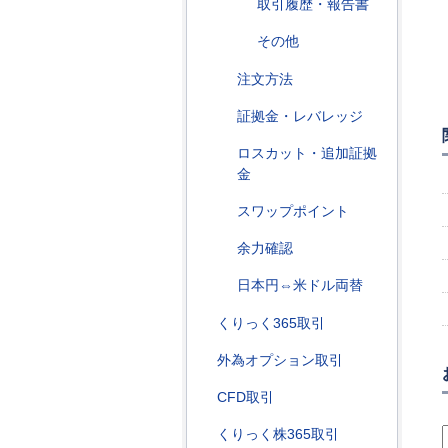
取引履歴・報告書
その他
注文方法
証拠金・レバレッジ
ロスカット・追加証拠
金
スワップポイント
余力確認
日本円⇔米ドル両替
くりっく365取引
外為オプション取引
CFD取引
くりっく株365取引