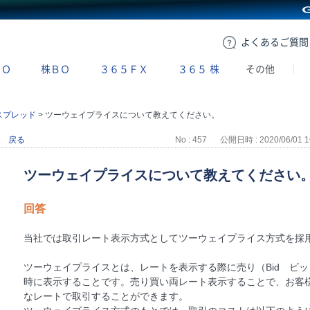
GMOクリック証券
よくある
ご質問
ＢＯ
株ＢＯ
３６５ＦＸ
３６５
株
その他
スプレッド
>
ツーウェイプライスについて教えてください。
戻る
No : 457
公開日時 : 2020/06/01 1
ツーウェイプライスについて教えてください
回答
当社では取引レート表示方式としてツーウェイプライス方式を採
ツーウェイプライスとは、レートを表示する際に売り（Bid ビッ
時に表示することです。売り買い両レート表示することで、お客
なレートで取引することができます。