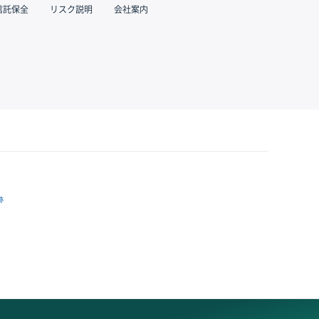
信託保全
リスク説明
会社案内
跡