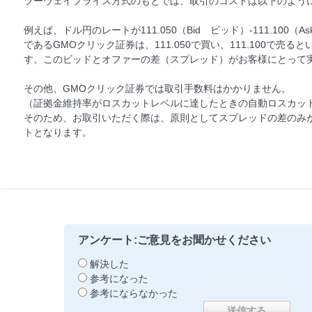
ツーウェイプライス方式のもとでは、取引のコストは以下のよう
例えば、ドル円のレートが111.050（Bid ビッド）-111.10
であるGMOクリック証券は、111.050で買い、111.100で売
す。このビッドとオファーの差（スプレッド）がお客様にとって
その他、GMOクリック証券では取引手数料はかかりません。
（証拠金維持率がロスカットレベルに達したときの自動ロスカッ
そのため、お取引いただく際は、原則としてスプレッドの差のみ
トとなります。
アンケート:ご意見をお聞かせください
解決した
参考になった
参考にならなかった