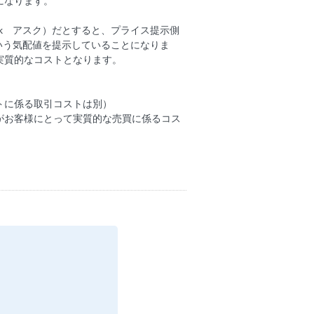
になります。
0（Ask アスク）だとすると、プライス提示側
るという気配値を提示していることになりま
実質的なコストとなります。
トに係る取引コストは別）
がお客様にとって実質的な売買に係るコス